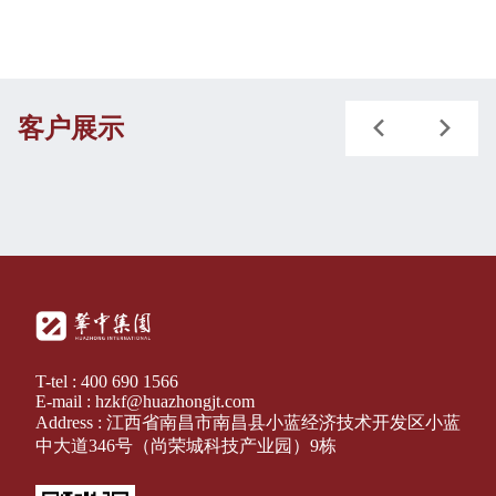
客户展示
T-tel : 400 690 1566
E-mail : hzkf@huazhongjt.com
Address : 江西省南昌市南昌县小蓝经济技术开发区小蓝
中大道346号（尚荣城科技产业园）9栋