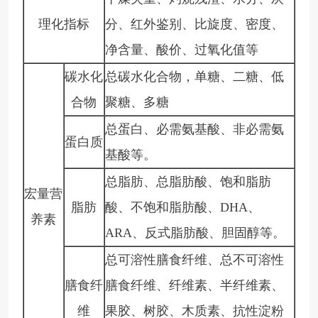
理化指标
分、红外鉴别、比旋度、密度、
净含量、酸价、过氧化值等
碳水化
总碳水化合物，单糖、二糖、低
合物
聚糖、多糖
总蛋白、必需氨基酸、非必需氨
蛋白质
基酸等。
总脂肪、总脂肪酸、饱和脂肪
宏量营
脂肪
酸、不饱和脂肪酸、
DHA、
养素
ARA、反式脂肪酸、胆固醇等。
总可溶性膳食纤维、总不可溶性
膳食纤
膳食纤维、纤维素、半纤维素、
维
果胶、树胶、木质素、抗性淀粉