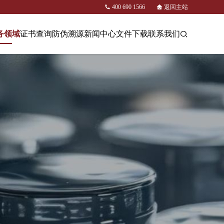
400 690 1566
返回主站
务领域
证书查询
防伪溯源
新闻中心
文件下载
联系我们