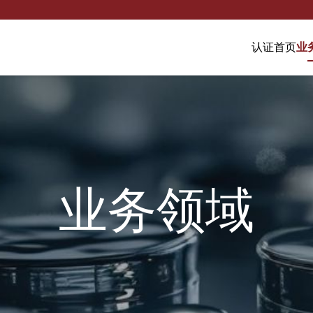
认证首页
业
业务领域