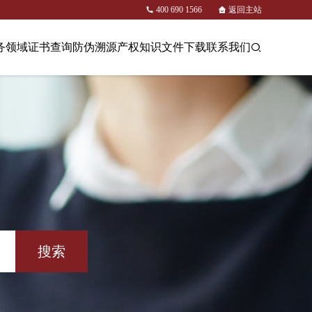
400 690 1566
返回主站
务领域
证书查询
防伪溯源
产权知识
文件下载
联系我们
搜索