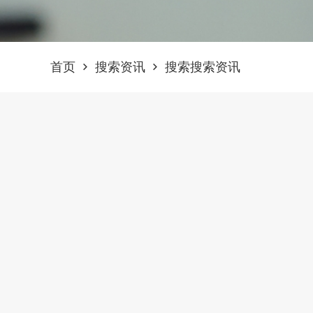
首页
搜索资讯
搜索搜索资讯