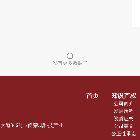
没有更多数据了
首页
知识产权
公司简介
发展历程
资质证书
蓝中大道346号（尚荣城科技产业
公司荣誉
公正性承诺