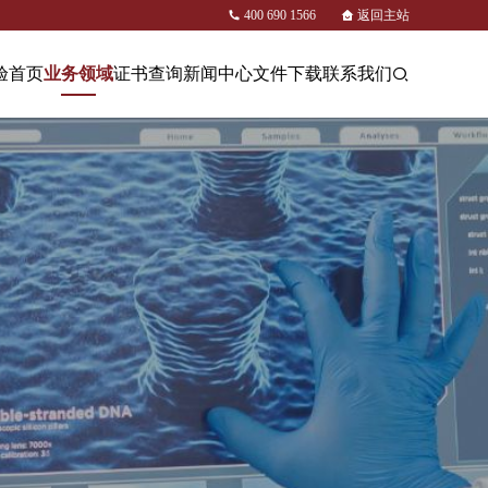
400 690 1566
返回主站
验首页
业务领域
证书查询
新闻中心
文件下载
联系我们